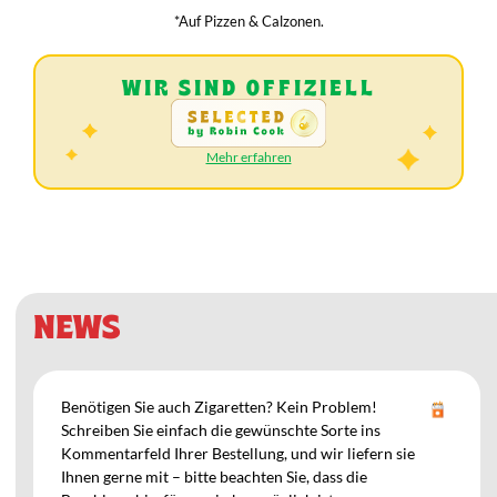
*Auf Pizzen & Calzonen.
WIR SIND OFFIZIELL
Mehr erfahren
Speisekarte
NEWS
Benötigen Sie auch Zigaretten? Kein Problem!
Schreiben Sie einfach die gewünschte Sorte ins
Kommentarfeld Ihrer Bestellung, und wir liefern sie
Ihnen gerne mit – bitte beachten Sie, dass die