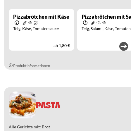
Pizzabrötchen mit Käse
Pizzabrötchen mit S
Teig
Käse
Tomatensauce
Teig
Salami
Käse
Tomaten
ab
1,80 €
Produktinformationen
PASTA
Alle Gerichte mit: Brot