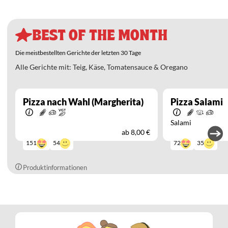
BEST OF THE MONTH
Die meistbestellten Gerichte der letzten 30 Tage
Alle Gerichte mit: Teig, Käse, Tomatensauce & Oregano
Pizza nach Wahl (Margherita)
Pizza Salami
Salami
ab
8,00 €
54
35
151
72
Produktinformationen