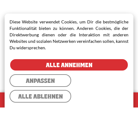
Diese Website verwendet Cookies, um Dir die bestmögliche
Funktionalität bieten zu können. Anderen Cookies, die der
Direktwerbung dienen oder die Interaktion mit anderen
Websites und sozialen Netzwerken vereinfachen sollen, kannst
Du widersprechen.
ALLE ANNEHMEN
ANPASSEN
ALLE ABLEHNEN
0
Warenkorb
Warenkorb
Lieferung
✓
Abholung
Gesamtsumme:
0,00 €