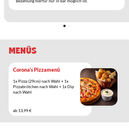
Bezahlung hierfür nur in bar möglich ist.
MENÜS
Corona's Pizzamenü
1x Pizza (29cm) nach Wahl + 1x
Pizzabrötchen nach Wahl + 1x Dip
nach Wahl
ab 13,99 €