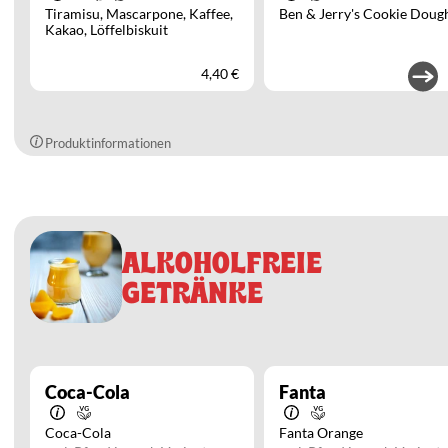
Tiramisu
Mascarpone
Kaffee
Ben & Jerry's Cookie Doug
Kakao
Löffelbiskuit
4,40 €
Produktinformationen
ALKOHOLFREIE
GETRÄNKE
Coca-Cola
Fanta
Coca-Cola
Fanta Orange